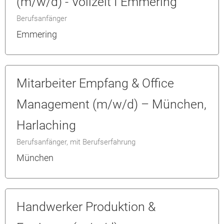
(m/w/d) - Vollzeit I Emmering
Berufsanfänger
Emmering
Mitarbeiter Empfang & Office
Management (m/w/d) – München,
Harlaching
Berufsanfänger, mit Berufserfahrung
München
Handwerker Produktion &