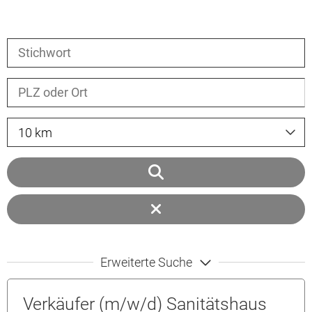
10 km
Erweiterte Suche
Verkäufer (m/w/d) Sanitätshaus